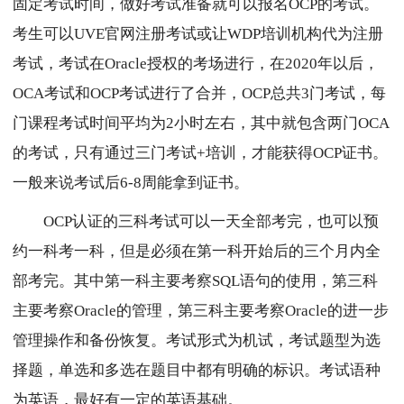
固定考试时间，做好考试准备就可以报名OCP的考试
。
考生可以UVE官网注册考试或让WDP培训机构代为注册
考试，考试在Oracle授权的考场进行，在2020年以后，
OCA考试和OCP考试进行了合并，OCP
总共3门考试
，
每
门课程考试时间平均为2小时左右，
其中就包含两门OCA
的考试，只有通过三门考试+培训，才能获得OCP证书。
一般来说考试后6-8周能拿到证书。
OCP认证的三科考试可以一天全部考完，也可以预
约一科考一科，但是必须在第一科开始后的三个月内全
部考完。其中第一科主要考察SQL语句的使用，第三科
主要考察Oracle的管理，第三科主要考察Oracle的进一步
管理操作和备份恢复。
考试形式为机试，考试题型为选
择题，单选和多选在题目中都有明确的标识。考试语种
为英语，最好有一定的英语基础。