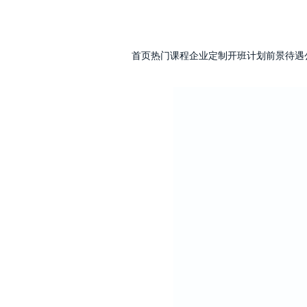
首页
热门课程
企业定制
开班计划
前景待遇