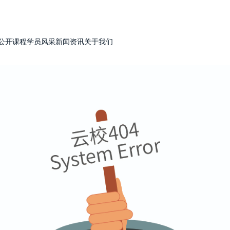
公开课程
学员风采
新闻资讯
关于我们