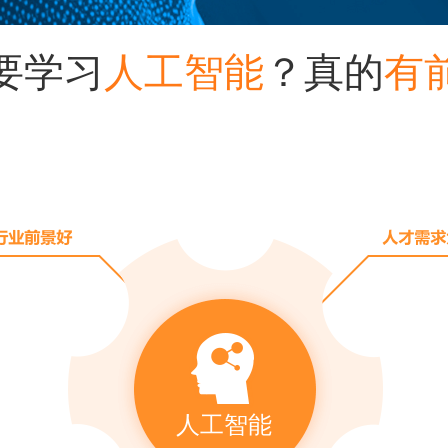
要学习
人工智能
？真的
有
人工智能