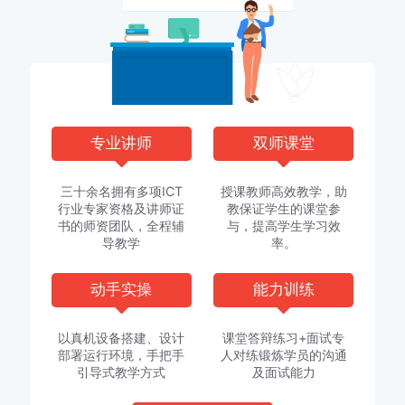
专业讲师
双师课堂
三十余名拥有多项ICT
授课教师高效教学，助
行业专家资格及讲师证
教保证学生的课堂参
书的师资团队，全程辅
与，提高学生学习效
导教学
率。
动手实操
能力训练
以真机设备搭建、设计
课堂答辩练习+面试专
部署运行环境，手把手
人对练锻炼学员的沟通
引导式教学方式
及面试能力