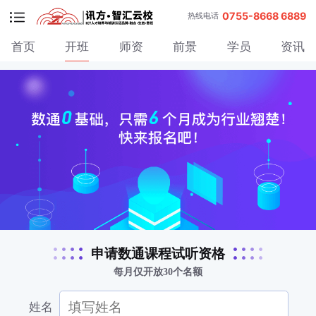
0755-8668 6889
热线电话
首页
开班
师资
前景
学员
资讯
申请数通课程试听资格
每月仅开放30个名额
姓名