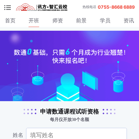
0755-8668 6889
热线电话
首页
开班
师资
前景
学员
资讯
申请数通课程试听资格
每月仅开放30个名额
姓名