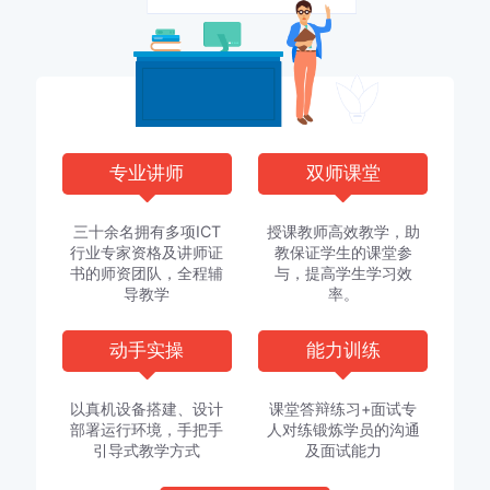
专业讲师
双师课堂
三十余名拥有多项ICT
授课教师高效教学，助
行业专家资格及讲师证
教保证学生的课堂参
书的师资团队，全程辅
与，提高学生学习效
导教学
率。
动手实操
能力训练
以真机设备搭建、设计
课堂答辩练习+面试专
部署运行环境，手把手
人对练锻炼学员的沟通
引导式教学方式
及面试能力