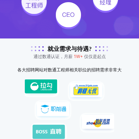
就业需求与待遇?
通过数通认证，月薪
1W+
仅仅是起点
各大招聘网站对数通工程师相关职位的招聘需求非常大