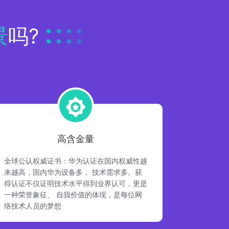
景
吗?
高含金量
全球公认权威证书：华为认证在国内权威性越
来越高，国内华为设备多， 技术需求多。获
得认证不仅证明技术水平得到业界认可，更是
一种荣誉象征、 自我价值的体现，是每位网
络技术人员的梦想