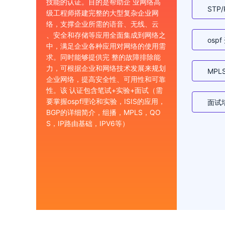
技能的认证。目的是帮助企 业网络高
STP/
级工程师搭建完整的大型复杂企业网
络，支撑企业所需的语音、无线、云
、安全和存储等应用全面集成到网络之
os
中，满足企业各种应用对网络的使用需
求。同时能够提供完 整的故障排除能
力，可根据企业和网络技术发展来规划
MPL
企业网络，提高安全性、可用性和可靠
性。该 认证包含笔试+实验+面试（需
要掌握ospf理论和实验，ISIS的应用，
面试
BGP的详细简介，组播，MPLS，QO
S，IP路由基础，IPV6等）