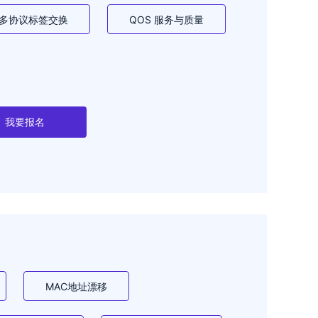
S 多协议标签交换
QOS 服务与质量
我要报名
MAC地址漂移