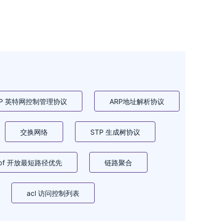
MP 英特网控制管理协议
ARP地址解析协议
交换网络
STP 生成树协议
spf 开放最短路径优先
链路聚合
acl 访问控制列表