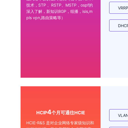
技术，STP 、RSTP、MSTP，ospf的
VR
深入了解，新知识BGP，组播，isis,m
pls vpn,路由策略等）
DH
4
HCIP
个月可通往HCIE
VLA
HCIE-R&S 是对企业网络专家级知识和