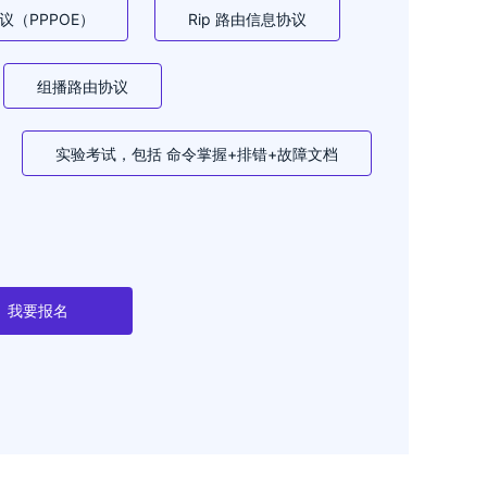
议（PPPOE）
Rip 路由信息协议
组播路由协议
实验考试，包括 命令掌握+排错+故障文档
我要报名