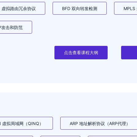
RP 虚拟路由冗余协议
BFD 双向转发检测
MPL
CP攻击和防范
点击查看课程大纲
N 虚拟局域网（QINQ）
ARP 地址解析协议（ARP代理）