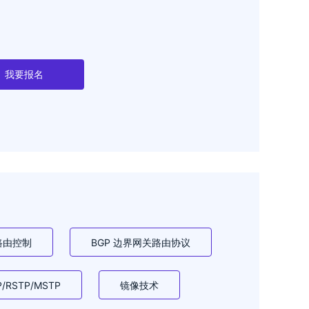
我要报名
路由控制
BGP 边界网关路由协议
P/RSTP/MSTP
镜像技术