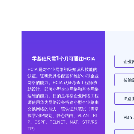
1
零基础只需
个月可通往HCIA
企业
HCIA 是对企业网络初级知识和技能的
认证。证明您具备配置和维护小型企业
传输
网络的能力。HCIA 认证考查工程师协
助设计、部署小型企业网络和基本网络
运维的能力。目的是考察企业网络工程
IP路
师使用华为网络设备搭建小型企业路由
交换网络的能力，该认证只笔试（需掌
握学习IP规划、静态路由、VLAN、RI
Vlan
P、OSPF、TELNET、NAT、STP/RS
TP）