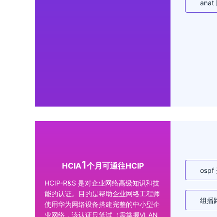
ana
1
HCIA
个月可通往HCIP
osp
HCIP-R&S 是对企业网络高级知识和技
能的认证。目的是帮助企业网络工程师
组播
使用华为网络设备搭建完整的中小型企
业网络，该认证只笔试（需掌握VLAN