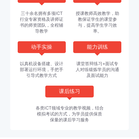
三十余名拥有多项ICT
授课教师高效教学，助
行业专家资格及讲师证
教保证学生的课堂参
书的师资团队，全程辅
与，提高学生学习效
导教学
率。
动手实操
能力训练
以真机设备搭建、设计
课堂答辩练习+面试专
部署运行环境，手把手
人对练锻炼学员的沟通
引导式教学方式
及面试能力
课后练习
各类ICT领域专业的教学视频，结合
模拟考试的方式，为学员提供保质
保量的课后学习服务