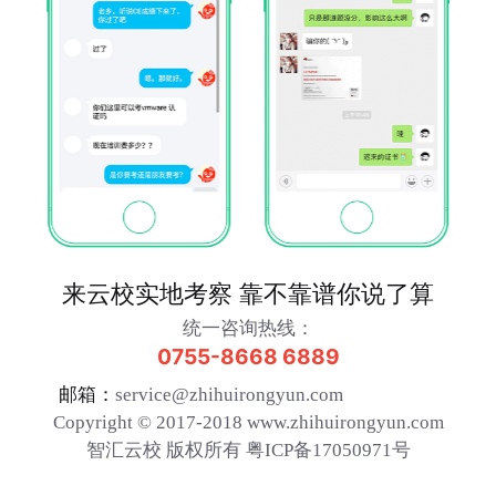
张*威
云计算HCIE
北京神州数码有限公司
13.0万
赵*辉
大数据HCIE
深圳鸿普森科技股份有限公司
20.0万
曾*
数通HCIE
深圳市星网信通科技有限公司
20.0万
来云校实地考察 靠不靠谱你说了算
统一咨询热线：
0755-8668 6889
邮箱：
service@zhihuirongyun.com
Copyright © 2017-2018 www.zhihuirongyun.com
智汇云校 版权所有 粤ICP备17050971号