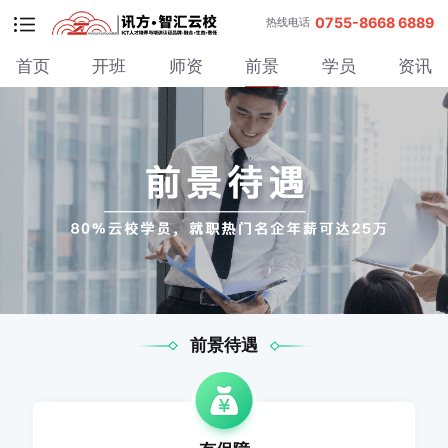
0755-8668 6889
热线电话
首页
开班
师资
前景
学员
资讯
前景待遇