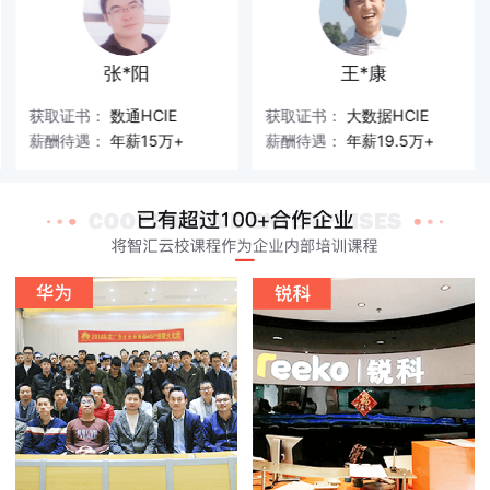
张*阳
王*康
获取证书：
数通HCIE
获取证书：
大数据HCIE
薪酬待遇：
年薪15万+
薪酬待遇：
年薪19.5万+