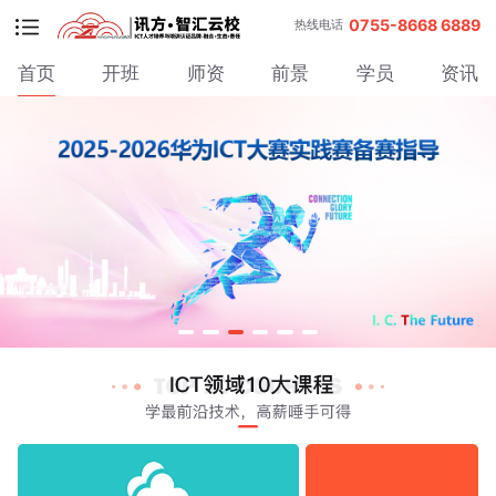
0755-8668 6889
热线电话
首页
开班
师资
前景
学员
资讯