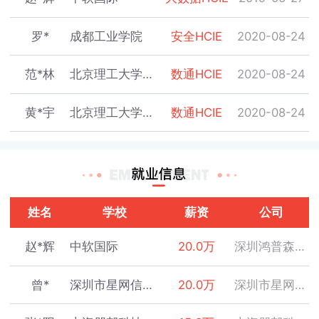
罗*
成都工业学院
安全HCIE
2020-08-24
范*林
北京理工大学珠海学院
数通HCIE
2020-08-24
黄*宇
北京理工大学珠海学院
数通HCIE
2020-08-24
林*鹏
北京理工大学珠海学院
云计算HCIE
2020-08-29
戴*奕
社招
云计算HCIE
2020-08-31
姓名
学校
薪资
公司
邓*钦
深圳职业技术学院
数通HCIE
2020-08-04
赵*辉
中软国际
20.0万
深圳鸿普森科技股份有限公司
刘*涛
深圳职业技术学院
数通HCIE
2020-08-06
曾*
深圳市星网信通科技有限公司
20.0万
深圳市星网信通科技有限公司
江*
深圳职业技术学院
数通HCIE
2020-08-07