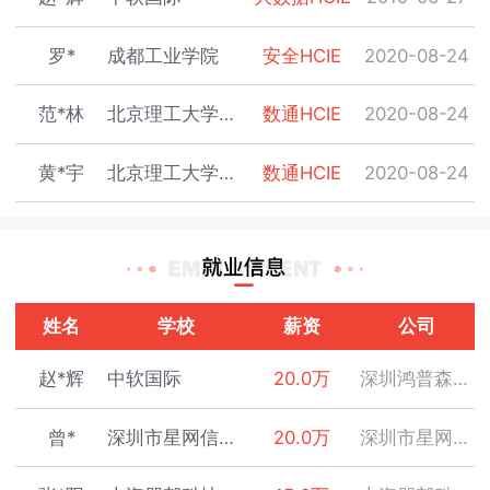
罗*
成都工业学院
安全HCIE
2020-08-24
范*林
北京理工大学珠海学院
数通HCIE
2020-08-24
黄*宇
北京理工大学珠海学院
数通HCIE
2020-08-24
林*鹏
北京理工大学珠海学院
云计算HCIE
2020-08-29
戴*奕
社招
云计算HCIE
2020-08-31
姓名
学校
薪资
公司
邓*钦
深圳职业技术学院
数通HCIE
2020-08-04
赵*辉
中软国际
20.0万
深圳鸿普森科技股份有限公司
刘*涛
深圳职业技术学院
数通HCIE
2020-08-06
曾*
深圳市星网信通科技有限公司
20.0万
深圳市星网信通科技有限公司
江*
深圳职业技术学院
数通HCIE
2020-08-07