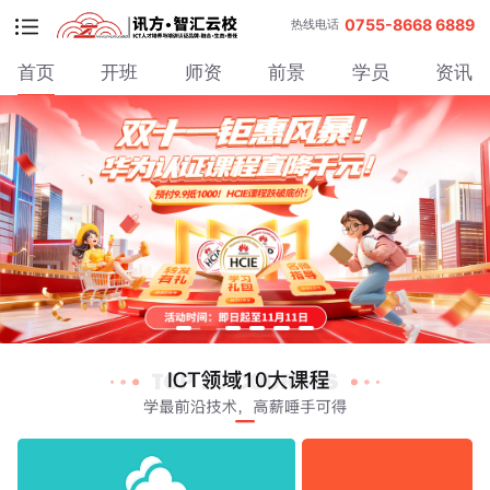
0755-8668 6889
热线电话
首页
开班
师资
前景
学员
资讯