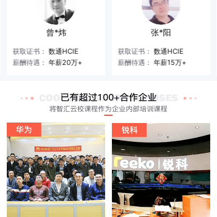
曾*炜
张*阳
获取证书：
数通HCIE
获取证书：
数通HCIE
薪酬待遇：
年薪20万+
薪酬待遇：
年薪15万+