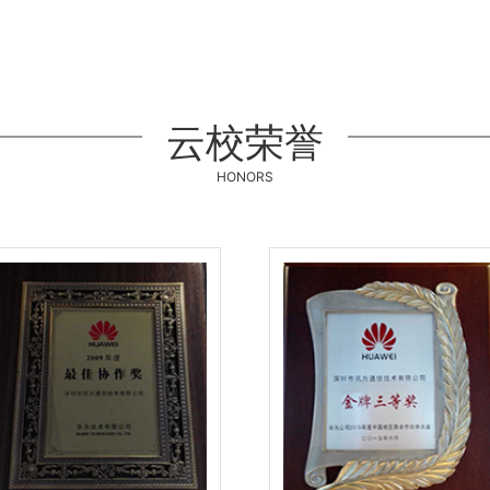
云校荣誉
HONORS