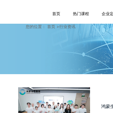
首页
热门课程
企业
您的位置：
首页
行业资讯
鸿蒙