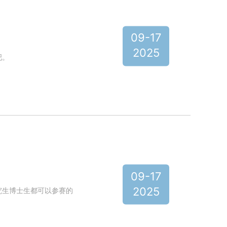
09-17
2025
吧。
09-17
2025
究生博士生都可以参赛的