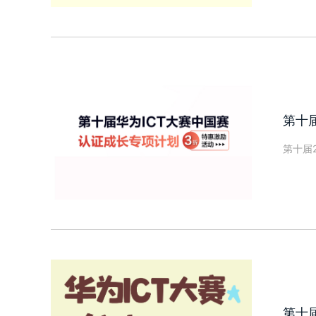
第十届
第十届2
第十届