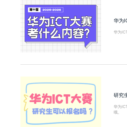
华为
华为I
研究
华为I
哦。