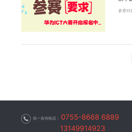
参赛对
0755-8668 6889
统一咨询电话：
13149914923