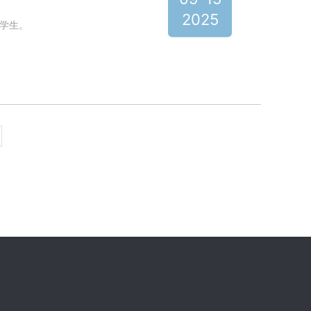
2025
校学生。