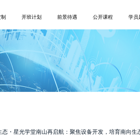
定制
开班计划
前景待遇
公开课程
学员
生态・星光学堂南山再启航：聚焦设备开发，培育南向生