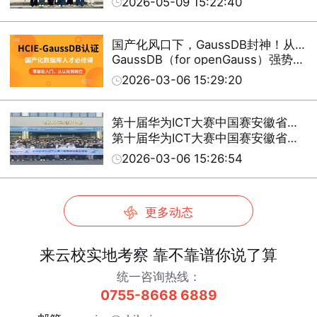
2026-05-09 15:22:40
国产化风口下，GaussDB封神！从认知到岗位，一篇讲透
GaussDB（for openGauss）强势崛起，成为政企国产化替代的首选；而HCIE-GaussDB认证，作为官方认可的能力背书，更是成为解锁数据库高薪赛道、培养交付型人才的“金钥匙”
2026-03-06 15:29:20
第十届华为ICT大赛中国赛安徽省实践赛决赛收官，讯方技术辅导87支队伍获奖、8支队伍晋级全国总决赛！
第十届华为ICT大赛中国赛安徽省实践赛决赛在合肥圆满落幕，获奖名单正式公布。
2026-03-06 15:26:54
更多动态
来云校实地考察 靠不靠谱你说了算
统一咨询热线：
0755-8668 6889