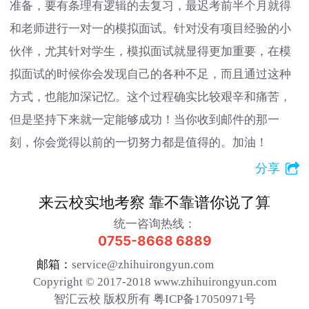
准备，要有条理有逻辑的去复习，最迟考前半个月就得
和老师进行一对一的模拟面试。针对没有项目经验的小
伙伴，尤其针对学生，模拟面试就显得更加重要，在模
拟面试的时候你会发现自己的各种不足，而且通过这种
方式，也能加深记忆。这个过程确实比较艰辛和痛苦，
但是坚持下来就一定能够成功！当你收到邮件的那一
刻，你会觉得以前的一切努力都是值得的。加油！
分享
来云校实地考察 靠不靠谱你说了算
统一咨询热线：
0755-8668 6889
邮箱：
service@zhihuirongyun.com
Copyright © 2017-2018 www.zhihuirongyun.com
智汇云校 版权所有 粤ICP备17050971号