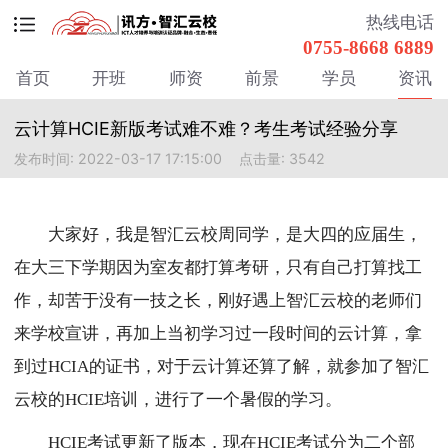
热线电话
0755-8668 6889
首页
开班
师资
前景
学员
资讯
云计算HCIE新版考试难不难？考生考试经验分享
发布时间: 2022-03-17 17:15:00
点击量: 3542
大家好，我是智汇云校周同学，是大四的应届生，
在大三下学期因为室友都打算考研，只有自己打算找工
作，却苦于没有一技之长，刚好遇上智汇云校的老师们
来学校宣讲，再加上当初学习过一段时间的云计算，拿
到过HCIA的证书，对于云计算还算了解，就参加了智汇
云校的HCIE培训，进行了一个暑假的学习。
HCIE考试更新了版本，现在HCIE考试分为二个部