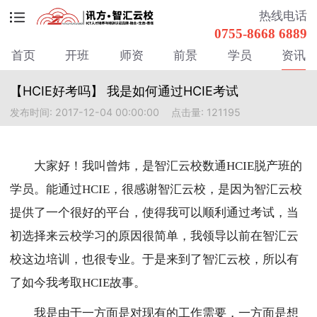
热线电话
0755-8668 6889
首页
开班
师资
前景
学员
资讯
【HCIE好考吗】 我是如何通过HCIE考试
发布时间: 2017-12-04 00:00:00
点击量: 121195
大家好！我叫曾炜，是智汇云校数通HCIE脱产班的
学员。能通过HCIE，很感谢智汇云校，是因为智汇云校
提供了一个很好的平台，使得我可以顺利通过考试，当
初选择来云校学习的原因很简单，我领导以前在智汇云
校这边培训，也很专业。于是来到了智汇云校，所以有
了如今我考取HCIE故事。
我是由于一方面是对现有的工作需要，一方面是想