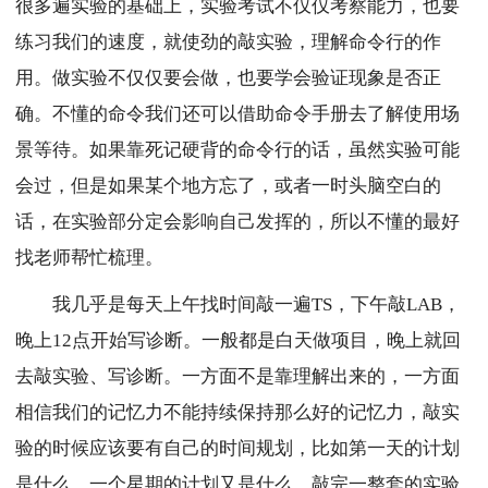
很多遍实验的基础上，实验考试不仅仅考察能力，也要
练习我们的速度，就使劲的敲实验，理解命令行的作
用。做实验不仅仅要会做，也要学会验证现象是否正
确。不懂的命令我们还可以借助命令手册去了解使用场
景等待。如果靠死记硬背的命令行的话，虽然实验可能
会过，但是如果某个地方忘了，或者一时头脑空白的
话，在实验部分定会影响自己发挥的，所以不懂的最好
找老师帮忙梳理。
我几乎是每天上午找时间敲一遍TS，下午敲LAB，
晚上12点开始写诊断。一般都是白天做项目，晚上就回
去敲实验、写诊断。一方面不是靠理解出来的，一方面
相信我们的记忆力不能持续保持那么好的记忆力，敲实
验的时候应该要有自己的时间规划，比如第一天的计划
是什么，一个星期的计划又是什么，敲完一整套的实验