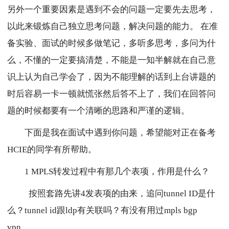
另外一个重要因素是遇到不会的问题一定要先去思考，
以此来锻炼自己独立思考问题，解决问题的能力。 在准
备实验、面试的时候多做笔记，多听多思考，多问为什
么，不懂的一定要搞清楚，不能是一知半解就在自己意
识上认为自己学会了，因为不能理解的话到上台讲题的
时后容易一卡一顿就慌张然后答不上了，我们在回答问
题的时候都要有一个清晰的思路和严谨的逻辑。
下面是我在面试中遇到你问题，希望能对正在备考
HCIE的同学有所帮助。
1 MPLS转发过程中有那几个表项，作用是什么？
按照套路先讲4发表项的由来，追问tunnel ID是什
么？tunnel id跟ldp有关联吗？有没有用过mpls bgp
vpn。