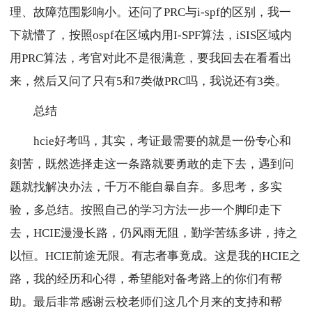
理、故障范围影响小。还问了PRC与i-spf的区别，我一
下就懵了，按照ospf在区域内用I-SPF算法，iSIS区域内
用PRC算法，考官对此不是很满意，要我回去在看看出
来，然后又问了只有5和7类做PRC吗，我说还有3类。
总结
hcie好考吗，其实，考证最需要的就是一份专心和
刻苦，既然选择走这一条路就要勇敢的走下去，遇到问
题就找解决办法，千万不能自暴自弃。多思考，多实
验，多总结。按照自己的学习方法一步一个脚印走下
去，HCIE漫漫长路，仍风雨无阻，勤学苦练多讲，持之
以恒。HCIE前途无限。有志者事竟成。这是我的HCIE之
路，我的经历和心得，希望能对备考路上的你们有帮
助。最后非常感谢云校老师们这几个月来的支持和帮