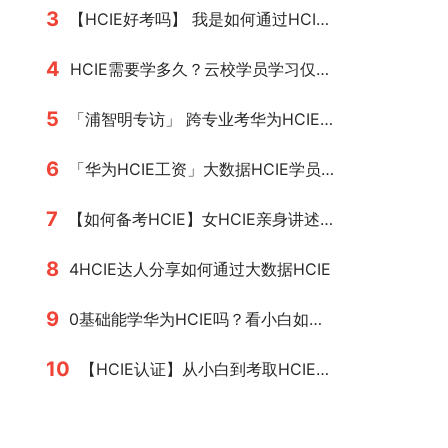
3
【HCIE好考吗】 我是如何通过HCIE考试
4
HCIE需要学多久？云校学员学习仅半年通过数通HCIE
5
「浦智明专访」 跨专业考华为HCIE难不难？
6
「华为HCIE工资」大数据HCIE学员，学成后华为HCIE工资月薪破万！
7
【如何备考HCIE】女HCIE亲身讲述如何备考HCIE?这篇文章很受用
8
4HCIE达人分享如何通过大数据HCIE
9
0基础能学华为HCIE吗？看小白如何成功拿下HCIE
10
【HCIE认证】从小白到考取HCIE认证经验分享