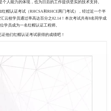
不仅是个人能力的体现，也为日后的工作提供坚实的技术支持。
加红帽认证考试（RHCSA和RHCE两门考试），经过近一个半
汇云校学员通过率高达百分之82.14！本次考试共有8名同学成
各位学员成为一名红帽认证工程师。
见证他们红帽认证考试获得的成绩吧！