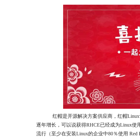
红帽是开源解决方案供应商，红帽Linux认证是
逐年增长，可以说获得RHCE已经成为Linux使
流行（至少在安装Linux的企业中80％使用 Re