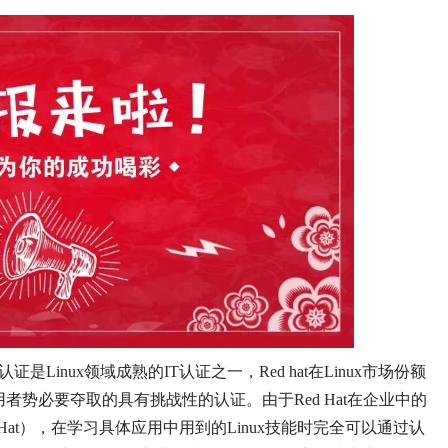
Linux领域成熟的IT认证之一，Red hat在Linux市场份额
用者势必要夺取的具有挑战性的认证。由于Red Hat在企业中的
d Hat），在学习具体应用中用到的Linux技能时完全可以通过认