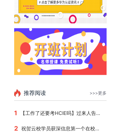
推荐阅读
>>>更多
1
【工作了还要考HCIE吗】过来人告诉你
2
祝贺云校学员获深信息第一个在校生双HCIE认证