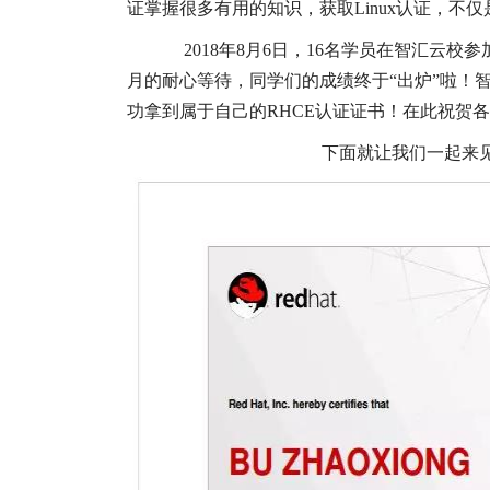
证掌握很多有用的知识，获取Linux认证，
2018年8月6日，16名学员在智汇云校参
月的耐心等待，同学们的成绩终于“出炉”啦！智
功拿到属于自己的RHCE认证证书！在此祝贺
下面就让我们一起来