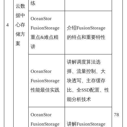
练
云数
据中
OceanStor
4
心存
FusionStorage
介绍FusionStorage
储方
重点&难点精
的特点和重要特性
案
讲
讲解调度算法选
OceanStor
择、流量控制、大
FusionStorage
块透写、主存缓存
性能最佳实践
比、全SSD配置、性
能分析技术
OceanStor
78
FusionStorage
讲解FusionStorage