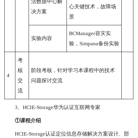
活数据中心解
心关键技术，故障场
决方案
景
BCManager容灾实
实验内容
验，Simpana备份实验
考
核
阶段考核，针对学习本课程中的技术
4
交
问题探讨交流
流
3、HCIE-Storage华为认证互联网专家
①课程介绍
HCIE-Storage认证定位信息存储解决方案设计、部