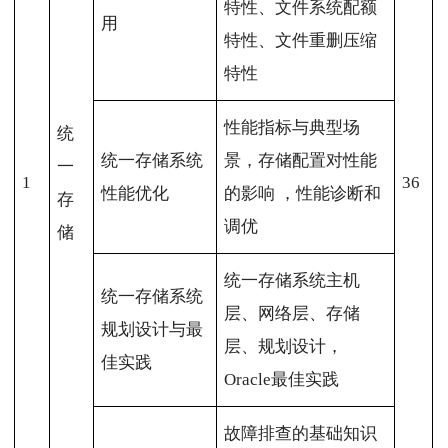
特性、文件系统配额
用
特性、文件重删压缩
特性
性能指标与典型场
统
统一存储系统
景，存储配置对性能
一
1
36
性能优化
的影响 ，性能诊断和
存
调优
储
统一存储系统主机
统一存储系统
层、网络层、存储
规划设计与最
层、规划设计，
佳实践
Oracle最佳实践
故障排查的基础知识