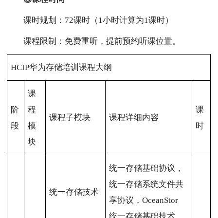
课时规划：72课时（1小时计算为1课时）
课程限制：免费重听，提前预约听课位置。
HCIP华为存储培训课程大纲
课
阶
程
课
课程子模块
课程详细内容
段
模
时
块
统一存储基础协议，
统一存储系统文件共
统一存储技术
享协议，OceanStor
统一存储基础技术