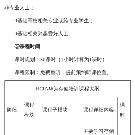
非专业人士；
0基础高校相关专业或跨专业学生；
0基础相关兴趣爱好人士。
③课程时间
课时规划：36课时（1小时计算为1课时）
课程限制：免费重听，提前预约听课位置。
HCIA华为存储培训课程大纲
课程
课
阶段
课程子模块
课程详细内容
模块
时
主要学习存储