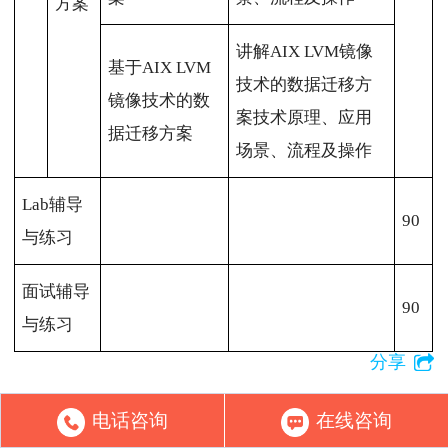
方案
讲解AIX LVM镜像
基于AIX LVM
技术的数据迁移方
镜像技术的数
案技术原理、应用
据迁移方案
场景、流程及操作
Lab辅导
90
与练习
面试辅导
90
与练习
分享
来云校实地考察 靠不靠谱你说了算
电话咨询
在线咨询
统一咨询热线：