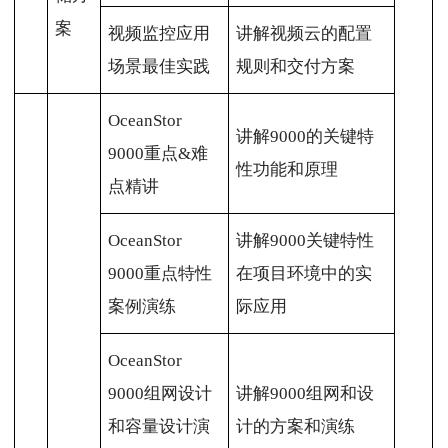
案
视频监控应用
讲解视频云的配置
场景最佳实践
规则和交付方案
OceanStor
讲解9000的关键特
9000重点&难
性功能和原理
点精讲
OceanStor
讲解9000关键特性
9000重点特性
在项目环境中的实
案例演练
际应用
OceanStor
9000组网设计
讲解9000组网和设
和容量设计演
计的方案和演练