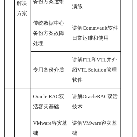
备份方案运维
解决
演练
方案
传统数据中心
讲解Commvault软件
备份方案故障
日常运维和使用
处理
讲解PTL和VTL并介
专用备份介质
绍VTL Solution管理
软件
Oracle RAC双
讲解OracleRAC双活
活容灾基础
技术
VMware容灾基
讲解VMware容灾基
础
础