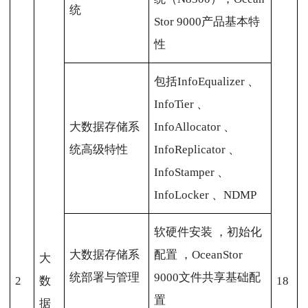
统
Stor 9000产品基本特
性
包括InfoEqualizer 、
InfoTier 、
大数据存储系
InfoAllocator 、
统高级特性
InfoReplicator 、
InfoStamper 、
InfoLocker 、NDMP
软硬件安装 ，初始化
大数据存储系
配置 ，OceanStor
大
统部署与管理
9000文件共享基础配
2
数
18
置
据