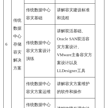
传统数据中心
讲解容灾建设标准
容灾基础
和流程
传统
数据
讲解双活基础、
中心
Oracle SAN双活容
传统数据中心
6
存储
灾方案设计、
容灾方案设计
容灾
VMware主备容灾方
演练
解决
案设计以及
方案
LLDesigner工具
传统数据中心
讲解容灾方案维护
容灾方案运维
的软件和操作
传统数据中心