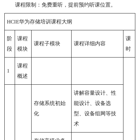
课程限制：免费重听，提前预约听课位置。
HCIE华为存储培训课程大纲
阶
课程
课
课程子模块
课程详细内容
段
模块
时
课程
1
概述
讲解容量设计、性
存储系统初始
能设计、设备选
化
型、设备组网等技
术