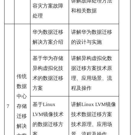
讲解故障处理方法
容灾方案故障
和相关数据
处理
华为数据迁移
讲解华为数据迁移
解决方案介绍
的设计与实施
基于华为存储
讲解异构虚拟化数
异构虚拟化技
据迁移方案技术原
传统
术的数据迁移
理、应用场景、流
数据
方案
程及操作
中心
基于Linux
讲解Linux LVM镜像
7
存储
LVM镜像技术
技术数据迁移方案
迁移
的数据迁移方
技术原理、应用场
解决
案
景、流程及操作