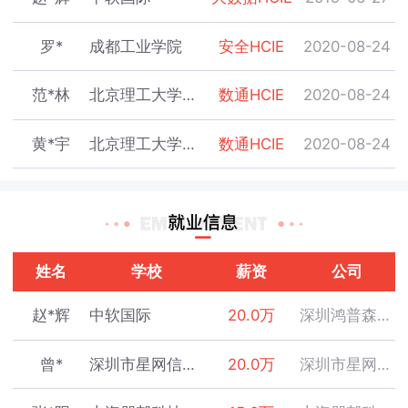
罗*
成都工业学院
安全HCIE
2020-08-24
范*林
北京理工大学珠海学院
数通HCIE
2020-08-24
黄*宇
北京理工大学珠海学院
数通HCIE
2020-08-24
林*鹏
北京理工大学珠海学院
云计算HCIE
2020-08-29
戴*奕
社招
云计算HCIE
2020-08-31
姓名
学校
薪资
公司
邓*钦
深圳职业技术学院
数通HCIE
2020-08-04
赵*辉
中软国际
20.0万
深圳鸿普森科技股份有限公司
刘*涛
深圳职业技术学院
数通HCIE
2020-08-06
曾*
深圳市星网信通科技有限公司
20.0万
深圳市星网信通科技有限公司
江*
深圳职业技术学院
数通HCIE
2020-08-07