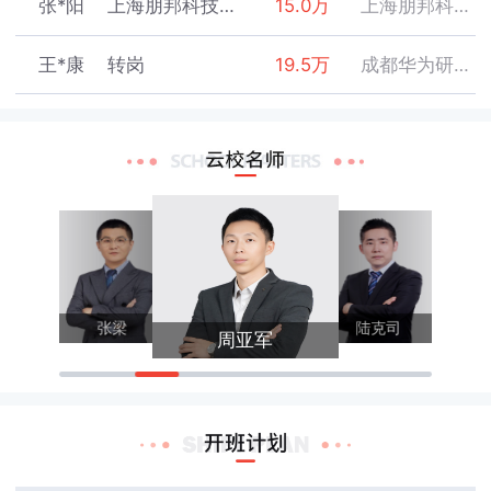
张*阳
上海朋邦科技有限公司
15.0万
上海朋邦科技有限公司
陈*忠
深圳职业技术学院
数通HCIE
2020-08-11
王*康
转岗
19.5万
成都华为研究所
张*曼
深圳职业技术学院
数通HCIE
2020-08-11
林*铭
北京理工大学珠海学院
9.0万
北京神州新桥科技有限公司
郭*鑫
深圳职业技术学院
数通HCIE
2020-08-13
程*航
深圳职业技术学院
18.0万
OPPO外包
周*彬
深圳职业技术学院
数通HCIE
2020-08-13
陈*
深圳职业技术学院
11.0万
深圳市紫金支点技术股份有限公司
刘*辉
深圳信息职业技术学院
云计算HCIE
2020-08-14
张*远
深圳职业技术学院
8.0万
OPPO
张迪
陈亮
王*鑫
广东新安职业技术学院
数通HCIE
2020-08-17
张梁
陆克司
周亚军
陈*浩
广东轻工职业技术学院
10.0万
深圳市讯方技术股份有限公司
谢*肇
深圳职业技术学院
数通HCIE
2020-08-18
刘*
深圳职业技术学院
15.0万
深圳市盛凯信息科技有限公司
黄*锐
深圳信息职业技术学院
云计算HCIE
2020-08-20
张*威
广东轻工职业技术学院
13.0万
北京神州数码有限公司