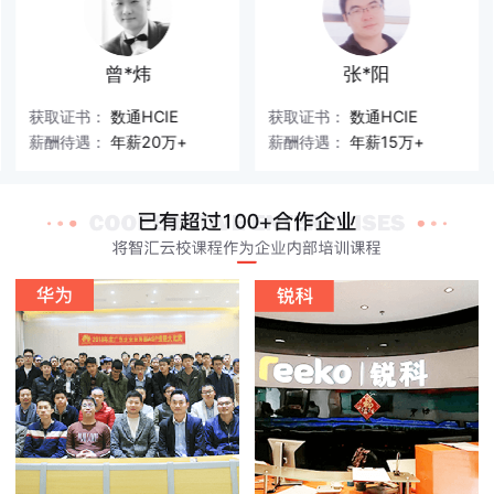
曾*炜
张*阳
获取证书：
数通HCIE
获取证书：
数通HCIE
薪酬待遇：
年薪20万+
薪酬待遇：
年薪15万+