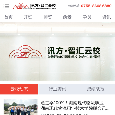
0755-8668 6889
热线电话
首页
开班
师资
前景
学员
资讯
云校动态
行业资讯
成绩战报
通过率100%！湖南现代物流职业技术学院&讯方技术助力30名学子斩获华为HCIA认证！
湖南现代物流职业技术学院联合讯方技术开展的华为HCIA认证专项培训备考工作圆满结束，全校共计30名学子成功考取华为HCIA认证