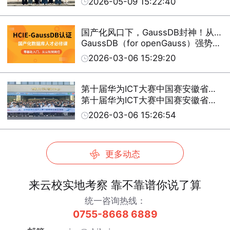
2026-05-09 15:22:40
国产化风口下，GaussDB封神！从认知到岗位，一篇讲透
GaussDB（for openGauss）强势崛起，成为政企国产化替代的首选；而HCIE-GaussDB认证，作为官方认可的能力背书，更是成为解锁数据库高薪赛道、培养交付型人才的“金钥匙”
2026-03-06 15:29:20
第十届华为ICT大赛中国赛安徽省实践赛决赛收官，讯方技术辅导87支队伍获奖、8支队伍晋级全国总决赛！
第十届华为ICT大赛中国赛安徽省实践赛决赛在合肥圆满落幕，获奖名单正式公布。
2026-03-06 15:26:54
更多动态
来云校实地考察 靠不靠谱你说了算
统一咨询热线：
0755-8668 6889