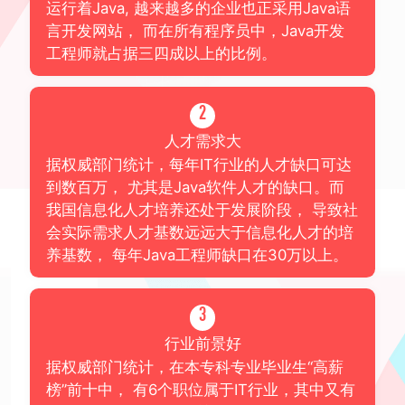
运行着Java, 越来越多的企业也正采用Java语
言开发网站， 而在所有程序员中，Java开发
工程师就占据三四成以上的比例。
2
人才需求大
据权威部门统计，每年IT行业的人才缺口可达
到数百万， 尤其是Java软件人才的缺口。而
我国信息化人才培养还处于发展阶段， 导致社
会实际需求人才基数远远大于信息化人才的培
养基数， 每年Java工程师缺口在30万以上。
3
行业前景好
据权威部门统计，在本专科专业毕业生“高薪
榜”前十中， 有6个职位属于IT行业，其中又有