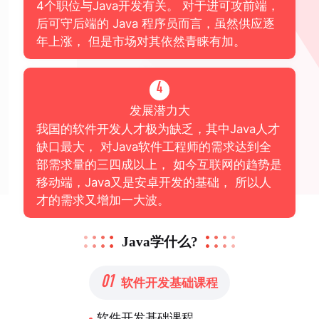
4个职位与Java开发有关。 对于进可攻前端，
后可守后端的 Java 程序员而言，虽然供应逐
年上涨， 但是市场对其依然青睐有加。
4
发展潜力大
我国的软件开发人才极为缺乏，其中Java人才
缺口最大， 对Java软件工程师的需求达到全
部需求量的三四成以上， 如今互联网的趋势是
移动端，Java又是安卓开发的基础， 所以人
才的需求又增加一大波。
Java学什么?
01
软件开发基础课程
软件开发基础课程