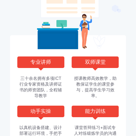
专业讲师
双师课堂
三十余名拥有多项ICT
授课教师高效教学，助
行业专家资格及讲师证
教保证学生的课堂参
书的师资团队，全程辅
与，提高学生学习效
导教学
率。
动手实操
能力训练
以真机设备搭建、设计
课堂答辩练习+面试专
部署运行环境，手把手
人对练锻炼学员的沟通