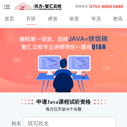
0755-8668 6889
热线电话
首页
开班
师资
前景
学员
资讯
申请Java课程试听资格
每月仅开放30个名额
姓名