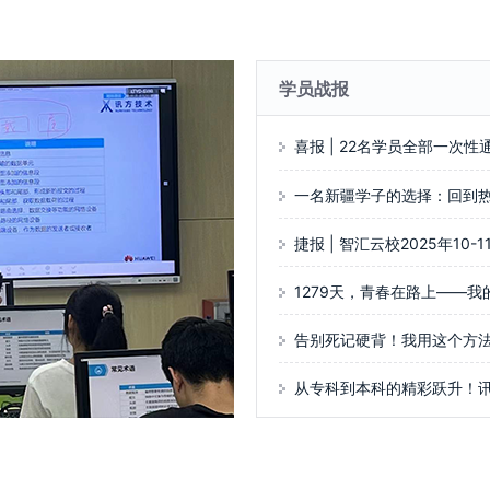
学员战报
喜报 | 22名学员全部一次性
一名新疆学子的选择：回到
捷报 | 智汇云校2025年10-
1279天，青春在路上——我
告别死记硬背！我用这个方法