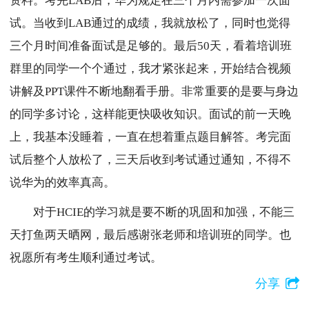
资料。考完LAB后，华为规定在三个月内需参加一次面
试。当收到LAB通过的成绩，我就放松了，同时也觉得
三个月时间准备面试是足够的。最后50天，看着培训班
群里的同学一个个通过，我才紧张起来，开始结合视频
讲解及PPT课件不断地翻看手册。非常重要的是要与身边
的同学多讨论，这样能更快吸收知识。面试的前一天晚
上，我基本没睡着，一直在想着重点题目解答。考完面
试后整个人放松了，三天后收到考试通过通知，不得不
说华为的效率真高。
对于HCIE的学习就是要不断的巩固和加强，不能三
天打鱼两天晒网，最后感谢张老师和培训班的同学。也
祝愿所有考生顺利通过考试。
分享