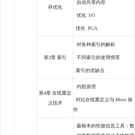
自动共享内存
存优化
优化 I/O
优化 PGA
对各种索引的解析
第3章 索引
不同索引的使用情景
索引的优缺点
内部原理
第4章 在线重定
对比在线重定义与 Move 操
义技术
作
最根本的性能信息工具：数