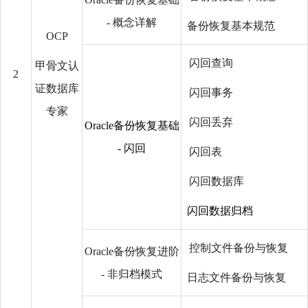
- 概念详解
备份恢复基本规范
OCP
闪回查询
甲骨文认
2
证数据库
闪回事务
专家
闪回丢弃
Oracle备份恢复基础
- 闪回
闪回表
闪回数据库
闪回数据归档
控制文件备份与恢复
Oracle备份恢复进阶
- 非归档模式
日志文件备份与恢复