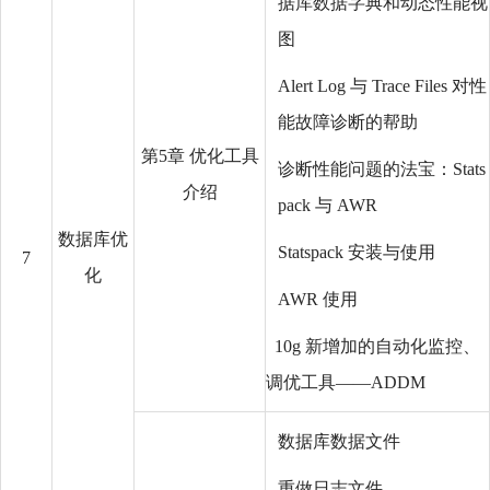
据库数据字典和动态性能视
图
Alert Log 与 Trace Files 对性
能故障诊断的帮助
第5章 优化工具
诊断性能问题的法宝：Stats
介绍
pack 与 AWR
数据库优
Statspack 安装与使用
7
化
AWR 使用
10g 新增加的自动化监控、
调优工具——ADDM
数据库数据文件
重做日志文件、